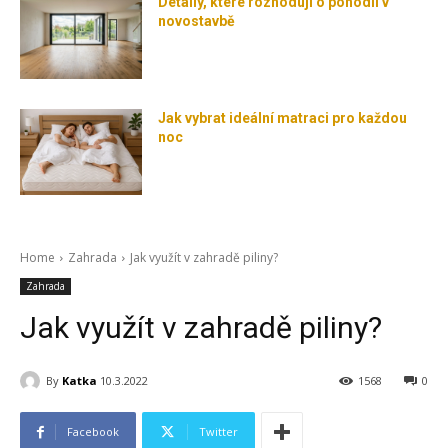
Detaily, které rozhodují o pohodlí v
novostavbě
Jak vybrat ideální matraci pro každou
noc