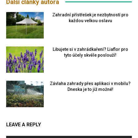
Další články autora
Zahradní přístřešek je nezbytností pro
každou velkou oslavu
Libujete si v zahrádkaření? Liaflor pro
tyto účely skvěle poslouží!
Závlaha zahrady přes aplikaci v mobilu?
Dneska je to již možné!
LEAVE A REPLY