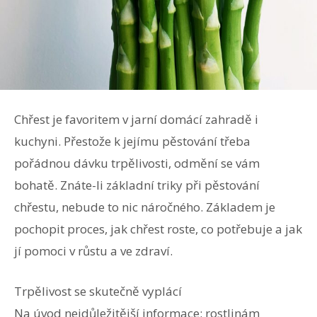
Chřest je favoritem v jarní domácí zahradě i
kuchyni. Přestože k jejímu pěstování třeba
pořádnou dávku trpělivosti, odmění se vám
bohatě. Znáte-li základní triky při pěstování
chřestu, nebude to nic náročného. Základem je
pochopit proces, jak chřest roste, co potřebuje a jak
jí pomoci v růstu a ve zdraví.
Trpělivost se skutečně vyplácí
Na úvod nejdůležitější informace: rostlinám