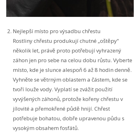
Nejlepší místo pro výsadbu chřestu
Rostliny chřestu produkují chutné „oštěpy“
několik let, právě proto potřebují vyhrazený
záhon jen pro sebe na celou dobu růstu. Vyberte
místo, kde je slunce alespoň 6 až 8 hodin denně.
Vyhněte se větrným oblastem a částem, kde se
tvoří louže vody. Vyplatí se zvážit použití
vyvýšených záhonů, protože kořeny chřestu v
jílovité a přemokřené půdě hnijí. Chřest
potřebuje bohatou, dobře upravenou půdu s
vysokým obsahem fosfátů.