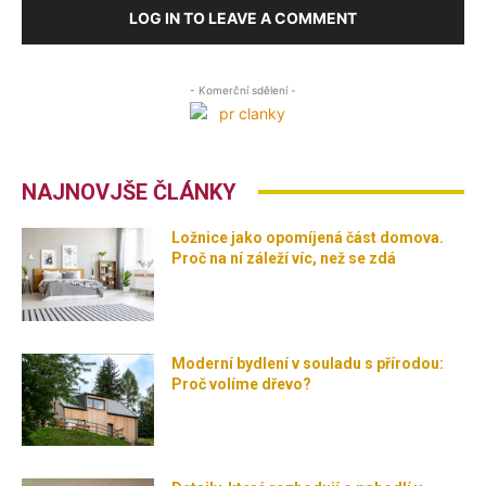
LOG IN TO LEAVE A COMMENT
- Komerční sdělení -
NAJNOVJŠE ČLÁNKY
Ložnice jako opomíjená část domova.
Proč na ní záleží víc, než se zdá
Moderní bydlení v souladu s přírodou:
Proč volíme dřevo?