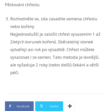
Pěstování chřestu
Rozhodněte se, zda zasadíte semena chřestu
nebo kořeny
Nejjednodušší je založit chřest vysazením 1 až
2letých korunek kořenů. Sběratelný stonek
vytvářejí asi rok po výsadbě. Chřest můžete
vysazovat i ze semen. Tato metoda je levnější,
ale vyžaduje 2 roky (nebo delší) čekání a větší
péči.
Facebook
Twitter